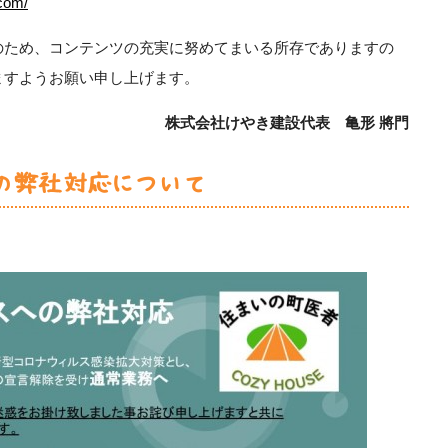
com/
のため、コンテンツの充実に努めてまいる所存でありますの
ますようお願い申し上げます。
株式会社けやき建設代表 亀形 將門
の弊社対応について