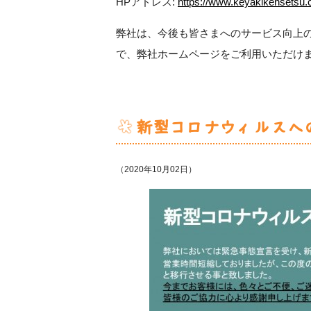
HPアドレス:
https://www.keyakikensetsu.
弊社は、今後も皆さまへのサービス向上
で、弊社ホームページをご利用いただけ
新型コロナウィルスへ
（2020年10月02日）