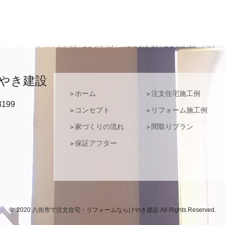
けやき建設
ホーム
注文住宅施工例
3199
コンセプト
リフォーム施工例
家づくりの流れ
間取りプラン
保証アフター
© 2020 八街市で注文住宅・リフォームならけやき建設 All Rights Reserved.