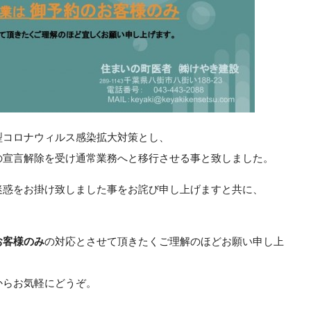
型コロナウィルス感染拡大対策とし、
の宣言解除を受け通常業務へと移行させる事と致しました。
迷惑をお掛け致しました事をお詫び申し上げますと共に、
。
お客様のみ
の対応とさせて頂きたくご理解のほどお願い申し上
からお気軽にどうぞ。