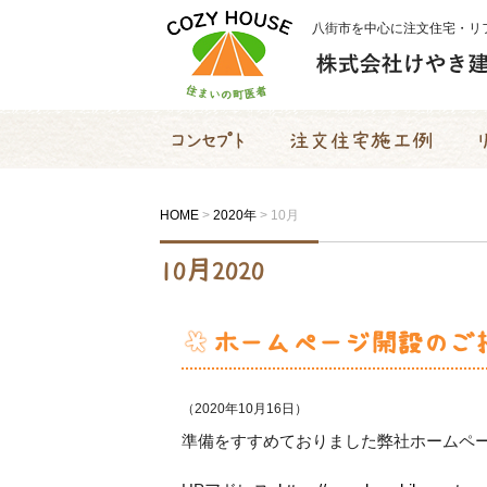
八街市を中心に注文住宅・リ
コンセプト
注文住宅施工例
リフ
HOME
>
2020年
>
10月
10月2020
ホームページ開設のご
（2020年10月16日）
準備をすすめておりました弊社ホームペ