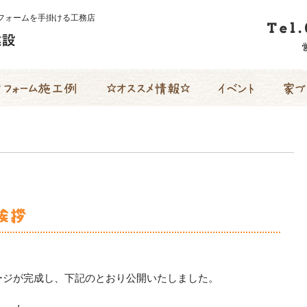
フォームを手掛ける工務店
ォーム施工例
☆ オススメ情報 ☆
イベント
家づく
挨拶
ージが完成し、下記のとおり公開いたしました。